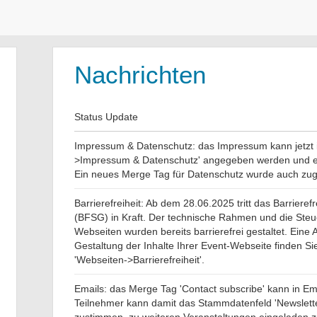
Nachrichten
Status Update
Impressum & Datenschutz: das Impressum kann jetzt in
>Impressum & Datenschutz' angegeben werden und e
Ein neues Merge Tag für Datenschutz wurde auch zug
Barrierefreiheit: Ab dem 28.06.2025 tritt das Barrieref
(BFSG) in Kraft. Der technische Rahmen und die Steu
Webseiten wurden bereits barrierefrei gestaltet. Eine A
Gestaltung der Inhalte Ihrer Event-Webseite finden S
'Webseiten->Barrierefreiheit'.
Emails: das Merge Tag 'Contact subscribe' kann in Em
Teilnehmer kann damit das Stammdatenfeld 'Newslette