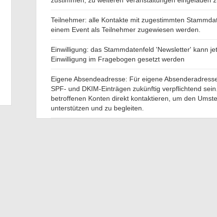
zustimmen, zu weiteren Veranstaltungen eingeladen 
Teilnehmer: alle Kontakte mit zugestimmten Stammdat
einem Event als Teilnehmer zugewiesen werden.
Einwilligung: das Stammdatenfeld 'Newsletter' kann je
Einwilligung im Fragebogen gesetzt werden
Eigene Absendeadresse: Für eigene Absenderadressen
SPF- und DKIM-Einträgen zukünftig verpflichtend sein
betroffenen Konten direkt kontaktieren, um den Umst
unterstützen und zu begleiten.