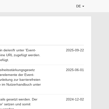
DE
 de/en/fr unter 'Event-
2025-09-22
ine URL zugefügt werden.
efügt.
reiheitsstärkungsgesetz
2025-06-01
erelemente der Event-
nleitung zur barrierefreien
ie im Nutzerhandbuch unter
ails gesetzt werden. Der
2024-12-02
r' setzen und somit