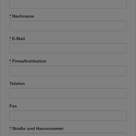
*
Nachname
*
E-Mail
*
Firma/Institution
Telefon
Fax
*
Straße und Hausnummer