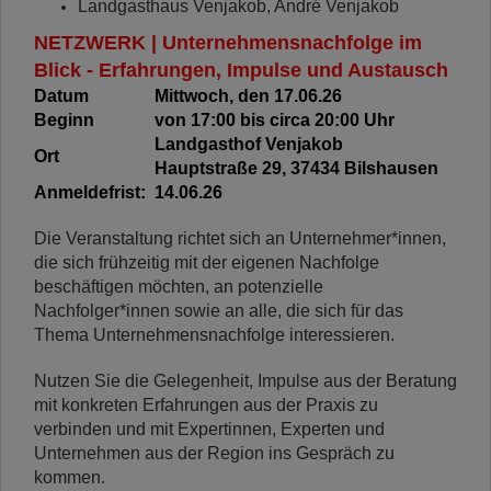
Landgasthaus Venjakob, André Venjakob
NETZWERK | Unternehmensnachfolge im
Blick - Erfahrungen, Impulse und Austausch
Datum
Mittwoch, den 17.06.26
Beginn
von 17:00 bis circa 20:00 Uhr
Landgasthof Venjakob
Ort
Hauptstraße 29, 37434 Bilshausen
Anmeldefrist:
14
.06.26
Die Veranstaltung richtet sich an Unternehmer*innen,
die sich frühzeitig mit der eigenen Nachfolge
beschäftigen möchten, an potenzielle
Nachfolger*innen sowie an alle, die sich für das
Thema Unternehmensnachfolge interessieren.
Nutzen Sie die Gelegenheit, Impulse aus der Beratung
mit konkreten Erfahrungen aus der Praxis zu
verbinden und mit Expertinnen, Experten und
Unternehmen aus der Region ins Gespräch zu
kommen.