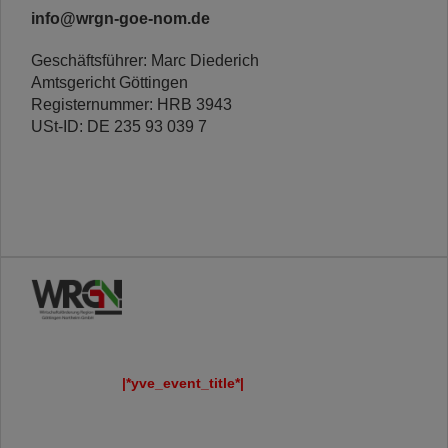
info@wrgn-goe-nom.de
Geschäftsführer: Marc Diederich
Amtsgericht Göttingen
Registernummer: HRB 3943
USt-ID: DE 235 93 039 7
|*yve_event_title*|