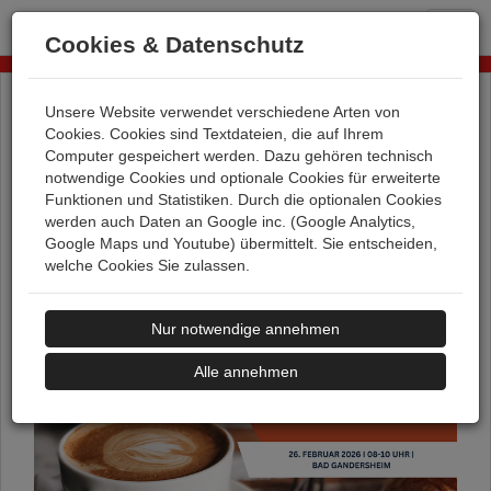
T
Cookies & Datenschutz
o
g
g
Unsere Website verwendet verschiedene Arten von
l
EINLADUNG ZUR
Cookies. Cookies sind Textdateien, die auf Ihrem
e
VERANSTALTUNG
Computer gespeichert werden. Dazu gehören technisch
n
NETZWERK |
notwendige Cookies und optionale Cookies für erweiterte
a
Unternehmensfrühstück in Bad
Funktionen und Statistiken. Durch die optionalen Cookies
v
Gandersheim
werden auch Daten an Google inc. (Google Analytics,
i
Google Maps und Youtube) übermittelt. Sie entscheiden,
g
welche Cookies Sie zulassen.
a
t
i
Nur notwendige annehmen
o
n
Alle annehmen