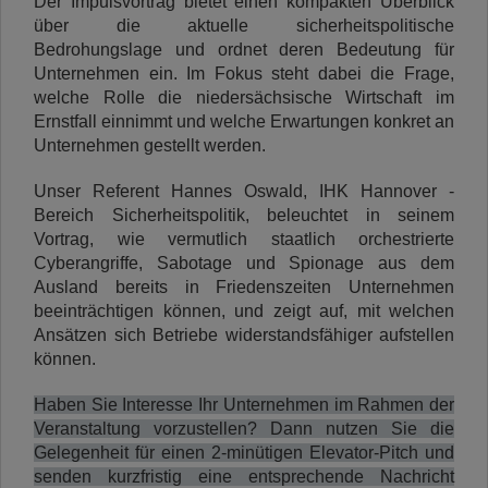
Der Impulsvortrag bietet einen kompakten Überblick
über die aktuelle sicherheitspolitische
Bedrohungslage und ordnet deren Bedeutung für
Unternehmen ein. Im Fokus steht dabei die Frage,
welche Rolle die niedersächsische Wirtschaft im
Ernstfall einnimmt und welche Erwartungen konkret an
Unternehmen gestellt werden.
Unser Referent Hannes Oswald, IHK Hannover -
Bereich Sicherheitspolitik, beleuchtet in seinem
Vortrag, wie vermutlich staatlich orchestrierte
Cyberangriffe, Sabotage und Spionage aus dem
Ausland bereits in Friedenszeiten Unternehmen
beeinträchtigen können, und zeigt auf, mit welchen
Ansätzen sich Betriebe widerstandsfähiger aufstellen
können.
Haben Sie Interesse Ihr Unternehmen im Rahmen der
Veranstaltung vorzustellen? Dann nutzen Sie die
Gelegenheit für einen 2-minütigen Elevator-Pitch und
senden kurzfristig eine entsprechende Nachricht