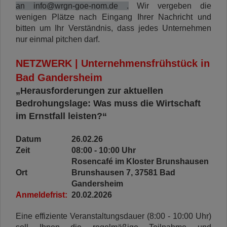
an
info@wrgn-goe-nom.de
.
Wir vergeben die
wenigen Plätze nach Eingang Ihrer Nachricht und
bitten um Ihr Verständnis, dass jedes Unternehmen
nur einmal pitchen darf.
NETZWERK | Unternehmensfrühstück in
Bad Gandersheim
„Herausforderungen zur aktuellen
Bedrohungslage: Was muss die Wirtschaft
im Ernstfall leisten?“
Datum
26.02.26
Zeit
08:00 - 10:00 Uhr
Rosencafé im Kloster Brunshausen
Ort
Brunshausen 7, 37581 Bad
Gandersheim
Anmeldefrist:
20.02.2026
Eine effiziente Veranstaltungsdauer (8:00 - 10:00 Uhr)