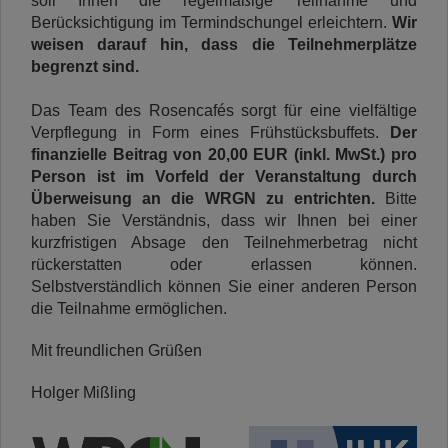
soll Ihnen die regelmäßige Teilnahme und
Berücksichtigung im Termindschungel erleichtern.
Wir
weisen darauf hin, dass die Teilnehmerplätze
begrenzt sind.
Das Team des Rosencafés sorgt für eine vielfältige
Verpflegung in Form eines Frühstücksbuffets.
Der
finanzielle Beitrag von 20,00 EUR (inkl. MwSt.) pro
Person
ist im Vorfeld der Veranstaltung durch
Überweisung an die WRGN zu entrichten.
Bitte
haben Sie Verständnis, dass wir Ihnen bei einer
kurzfristigen Absage den Teilnehmerbetrag nicht
rückerstatten oder erlassen können.
Selbstverständlich können Sie einer anderen Person
die Teilnahme ermöglichen.
Mit freundlichen Grüßen
Holger Mißling