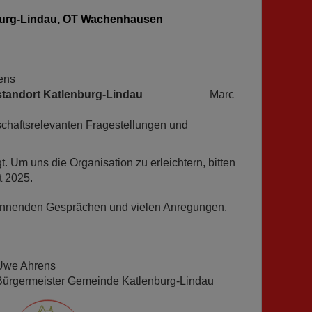
nburg-Lindau, OT Wachenhausen
rens
chaftsstandort Katlenburg-Lindau
Marc
schaftsrelevanten Fragestellungen und
t. Um uns die Organisation zu erleichtern, bitten
t 2025.
pannenden Gesprächen und vielen Anregungen.
Uwe Ahrens
Bürgermeister Gemeinde Katlenburg-Lindau