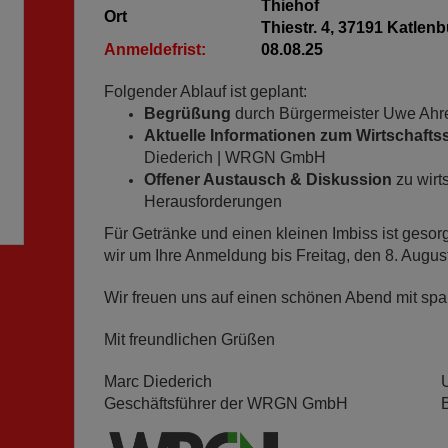
Thiehof
Ort
Thiestr. 4, 37191 Katle
Anmeldefrist:
08.08.25
Folgender Ablauf ist geplant:
Begrüßung
durch Bürgermeister Uwe Ah
Aktuelle Informationen zum Wirts
Diederich | WRGN GmbH
Offener Austausch & Diskussion
zu wirt
Herausforderungen
Für Getränke und einen kleinen Imbiss ist gesorg
wir um Ihre Anmeldung bis Freitag, den 8. Augus
Wir freuen uns auf einen schönen Abend mit s
Mit freundlichen Grüßen
Marc Diederich
Geschäftsführer der WRGN GmbH